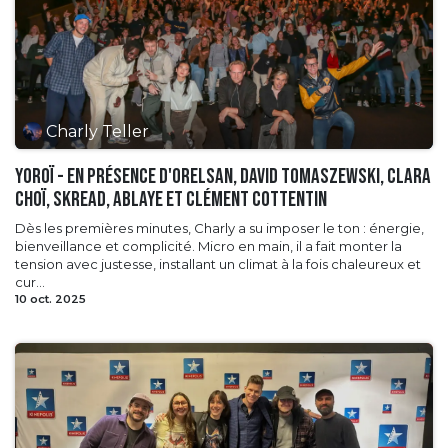
Charly Teller
Yoroï - en présence d'Orelsan, David Tomaszewski, Clara
Choï, Skread, Ablaye et Clément Cottentin
Dès les premières minutes, Charly a su imposer le ton : énergie,
bienveillance et complicité. Micro en main, il a fait monter la
tension avec justesse, installant un climat à la fois chaleureux et
cur...
10 oct. 2025