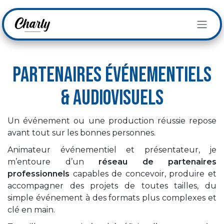
Se rendre au contenu
Partenaires événementiels
& audiovisuels
Un événement ou une production réussie repose
avant tout sur les bonnes personnes.
Animateur événementiel et présentateur, je
m’entoure d’un
réseau de partenaires
professionnels
capables de concevoir, produire et
accompagner des projets de toutes tailles, du
simple événement à des formats plus complexes et
clé en main.